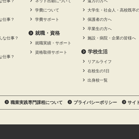
な仕事？
ネット出願について
遠方の方へ
学費について
大学生・社会人・高校既卒
な仕事？
学費サポート
保護者の方へ
卒業生の方へ
就職・資格
んな仕事？
施設・病院・企業の皆様へ
就職実績・サポート
学校生活
資格取得サポート
な仕事？
リアルライフ
在校生の1日
出身校一覧
職業実践専門課程について
プライバシーポリシー
サイ