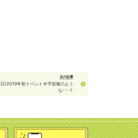
次の記事
13(日)2019年初イベント☆宇宙服のよう
な･･･？