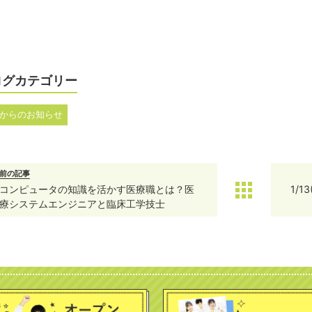
ログカテゴリー
からのお知らせ
前の記事
コンピュータの知識を活かす医療職とは？医
1/
療システムエンジニアと臨床工学技士