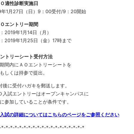
Ｏ適性診断実施日
19年1月27日（日）9：00受付/9：20開始
Ｏエントリー期間
：2019年1月14日（月）
：2019年1月25日（金）17時まで
エントリーシート受付方法
期間内にＡＯエントリーシートを
もしくは持参で提出。
付後に受付ハガキを郵送します。
Ｏ入試エントリーはオープンキャンパスに
に参加していることが条件です。
入試の詳細についてはこちらのページをご参照ください
-*-*-*-*-*-*-*-*-*-*-*-*-*-*-*-*-*-*-*