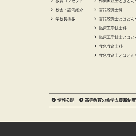
教育コンセプト
作業療法士とはどん
校舎・設備紹介
言語聴覚士科
学校長挨拶
言語聴覚士とはどん
臨床工学技士科
臨床工学技士とはど
救急救命士科
救急救命士とはどん
情報公開
高等教育の修学支援新制度