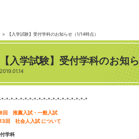
せ
>
【入学試験】受付学科のお知らせ（1/14時点）
【入学試験】受付学科のお知らせ
2019.01.14
-*-*-*-*-*-*-*-*-*-*-*-*-*-*-*-*-*-*-*
8回 推薦入試・一般入試
13回 社会人入試 について
付学科