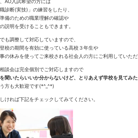
、AO入試希望の方には
職診断(実技)」の練習をしたり、
準備のための職業理解の確認や
の説明を受けることもできます。
でも調整して対応していますので、
登校の期間を有効に使っている高校３年生や
事の休みを使ってご来校される社会人の方にご利用していただ
相談会は完全個別でご対応しますので
を聞いたらいいか分からないけど、とりあえず学校を見てみた
う方も大歓迎です(*^_^*)
しければ下記をチェックしてみてください。