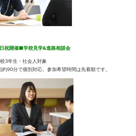
日祝開催■学校見学&進路相談会
校3年生・社会人対象
組約90分で個別対応。参加希望時間は先着順です。