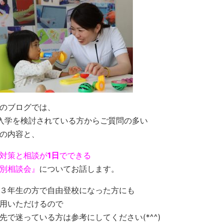
のブログでは、
入学を検討されている方からご質問の多い
の内容と、
対策と相談が
1日
でできる
別相談会』
についてお話します。
３年生の方で自由登校になった方にも
用いただけるので
先で迷っている方は参考にしてください(*^^)