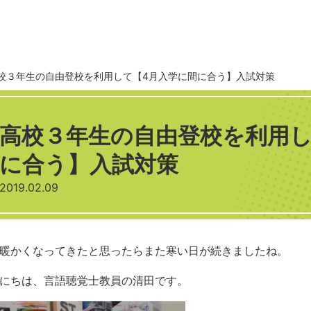
校３年生の自由登校を利用して【4月入学に間に合う】入試対策
高校３年生の自由登校を利用し
に合う】入試対策
2019.02.09
暖かくなってきたと思ったらまた寒い日が続きましたね。
にちは、言語聴覚士教員の清田です。