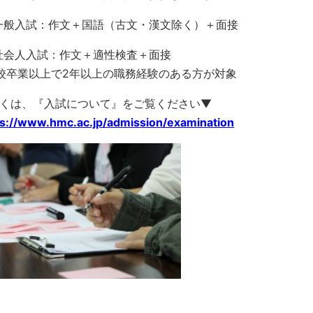
般入試：作文＋国語（古文・漢文除く）＋面接
会人入試：作文＋適性検査＋面接
校卒業以上で2年以上の職務経験のある方が対象
くは、『入試について』をご覧ください▼
ps://www.hmc.ac.jp/admission/examination