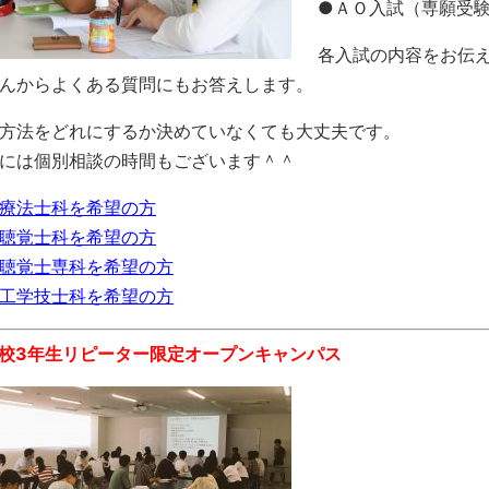
●ＡＯ入試（専願受
各入試の内容をお伝
んからよくある質問にもお答えします。
方法をどれにするか決めていなくても大丈夫です。
には個別相談の時間もございます＾＾
療法士科を希望の方
聴覚士科を希望の方
聴覚士専科を希望の方
工学技士科を希望の方
高校3年生リピーター限定オープンキャンパス