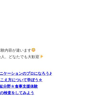
体験内容が違います
会人、どなたでも大歓迎
ミュニケーションのプロになろう♪
の聴こえ方について学ぼう☆
療福祉分野☆食事支援体験
知症の検査をしてみよう