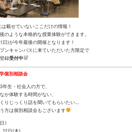
には載せていないここだけの情報！
後のような本格的な授業体験ができます。
22(日)が今年最後の開催となります！
プンキャンパスに来ていただいた方限定で
登録
受付中
進学個別相談会
3年生・社会人の方で、
なか体験する時間がない、
くりじっくり話を聞いてもらいたい…
う方は個別相談会もございます
日》
 12日(木)