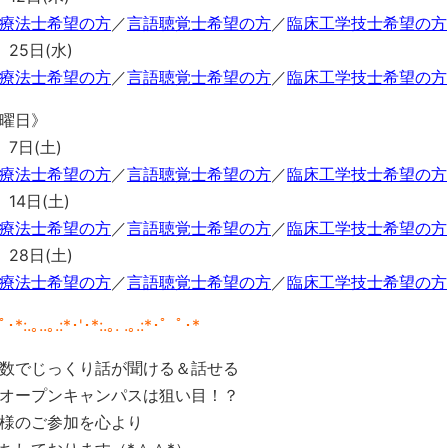
療法士希望の方
／
言語聴覚士希望の方
／
臨床工学技士希望の方
 25日(水)
療法士希望の方
／
言語聴覚士希望の方
／
臨床工学技士希望の方
曜日》
 7日(土)
療法士希望の方
／
言語聴覚士希望の方
／
臨床工学技士希望の方
 14日(土)
療法士希望の方
／
言語聴覚士希望の方
／
臨床工学技士希望の方
 28日(土)
療法士希望の方
／
言語聴覚士希望の方
／
臨床工学技士希望の方
･*:.｡..｡.:*･'･*:.｡. .｡.:*･゜ﾟ･*
数でじっくり話が聞ける＆話せる
オープンキャンパスは狙い目！？
様のご参加を心より