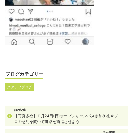
ブログカテゴリー
スタッフブログ
前の記事
【写真多め】11月24日(日)オープンキャンパス参加御礼☆プ
ロの意見を聞いて進路を前進させよう
次の記事