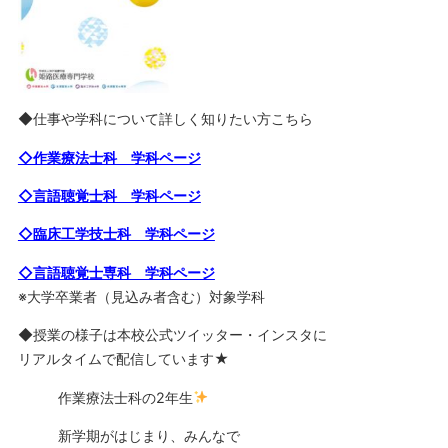
◆仕事や学科について詳しく知りたい方こちら
◇作業療法士科 学科ページ
◇言語聴覚士科 学科ページ
◇臨床工学技士科 学科ページ
◇言語聴覚士専科 学科ページ
※大学卒業者（見込み者含む）対象学科
◆授業の様子は本校公式ツイッター・インスタに
リアルタイムで配信しています★
作業療法士科の2年生
新学期がはじまり、みんなで