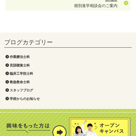
個別進学相談会のご案内
作業療法士科
言語聴覚士科
臨床工学技士科
救急救命士科
スタッフブログ
学校からのお知らせ