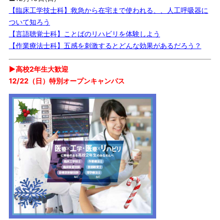
【臨床工学技士科】救急から在宅まで使われる、、人工呼吸器に
ついて知ろう
【言語聴覚士科】ことばのリハビリを体験しよう
【作業療法士科】五感を刺激するとどんな効果があるだろう？
▶︎高校2年生
大歓迎
12/22（日）特別オープンキャンパス