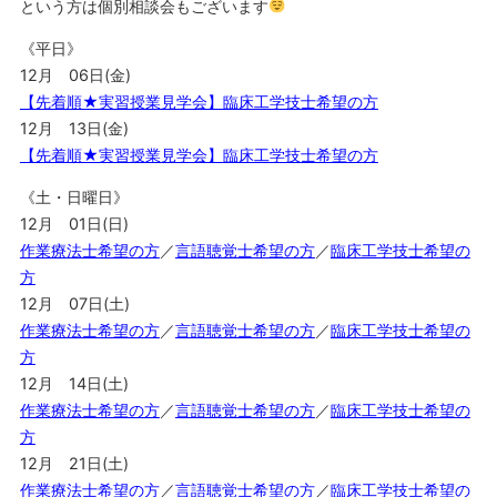
という方は個別相談会もございます
《平日》
12月 06日(金)
【先着順★実習授業見学会】臨床工学技士希望の方
12月 13日(金)
【先着順★実習授業見学会】臨床工学技士希望の方
《土・日曜日》
12月 01日(日)
作業療法士希望の方
／
言語聴覚士希望の方
／
臨床工学技士希望の
方
12月 07日(土)
作業療法士希望の方
／
言語聴覚士希望の方
／
臨床工学技士希望の
方
12月 14日(土)
作業療法士希望の方
／
言語聴覚士希望の方
／
臨床工学技士希望の
方
12月 21日(土)
作業療法士希望の方
／
言語聴覚士希望の方
／
臨床工学技士希望の