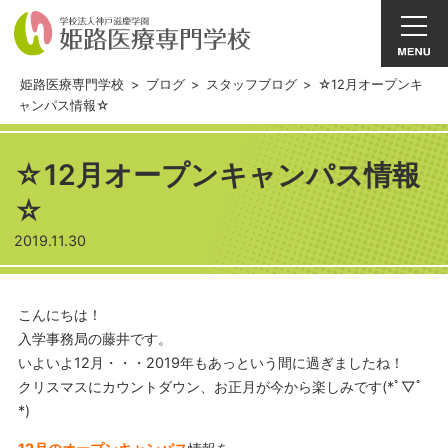
姫路医療専門学校
>
ブログ
>
スタッフブログ
>
☆12月オープンキ
ャンパス情報☆
☆12月オープンキャンパス情報
☆
2019.11.30
こんにちは！
入学事務局の藤井です。
いよいよ12月・・・2019年もあっという間に過ぎましたね！
クリスマスにカウントダウン、お正月が今から楽しみです(*ﾟ▽ﾟ
*)