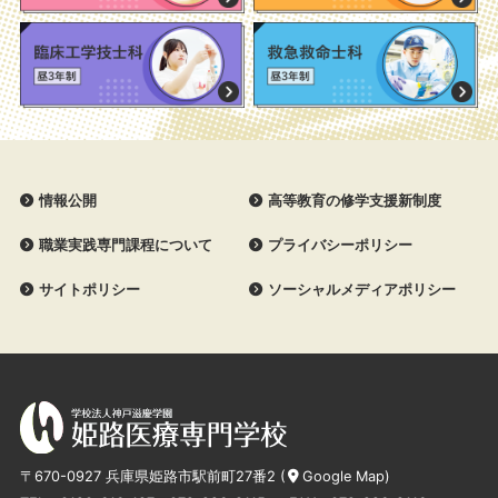
情報公開
高等教育の修学支援新制度
職業実践専門課程について
プライバシーポリシー
サイトポリシー
ソーシャルメディアポリシー
〒670-0927 兵庫県姫路市駅前町27番2 (
Google Map
)