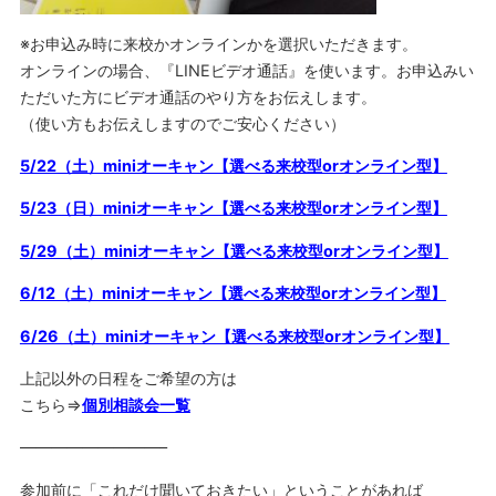
※お申込み時に来校かオンラインかを選択いただきます。
オンラインの場合、『LINEビデオ通話』を使います。お申込みい
ただいた方にビデオ通話のやり方をお伝えします。
（使い方もお伝えしますのでご安心ください）
5/22（土）miniオーキャン【選べる来校型orオンライン型】
5/23（日）miniオーキャン【選べる来校型orオンライン型】
5/29（土）miniオーキャン【選べる来校型orオンライン型】
6/12（土）miniオーキャン【選べる来校型orオンライン型】
6/26（土）miniオーキャン【選べる来校型orオンライン型】
上記以外の日程をご希望の方は
こちら⇒
個別相談会一覧
—————————–
参加前に「これだけ聞いておきたい」ということがあれば