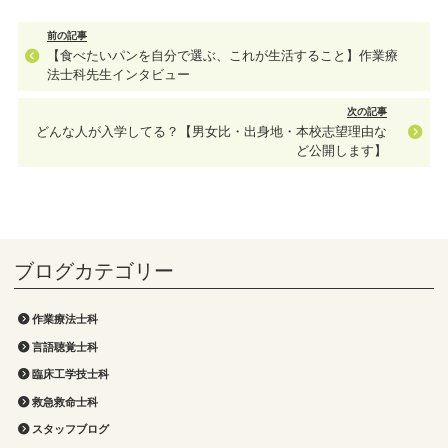
前の記事
【食べたいパンを自分で選ぶ、これが生活すること】作業療
法士科先生インタビュー
次の記事
どんな人が入学してる？【男女比・出身地・本校志望理由な
ど公開します】
作業療法士科
言語聴覚士科
臨床工学技士科
救急救命士科
スタッフブログ