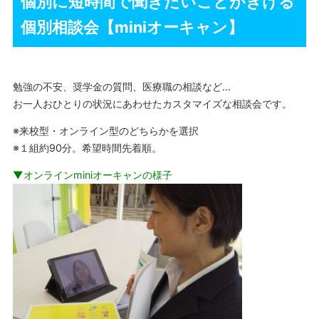
個別に短時間で聞きたいことがきける
個別相談会【miniオーキャン】
勉強の不安、奨学金の質問、医療職の相談など…
お一人おひとりの状況にあわせたカスタマイズな相談会です。
※来校型・オンライン型のどちらかを選択
※１組約90分。希望時間先着順。
▼オンラインminiオーキャンの様子