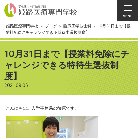
姫路医療専門学校
>
ブログ
>
臨床工学技士科
>
10月31日まで【授
業料免除にチャレンジできる特待生選抜制度】
10月31日まで【授業料免除にチ
ャレンジできる特待生選抜制
度】
2021.09.06
こんにちは。入学事務局の御原です。