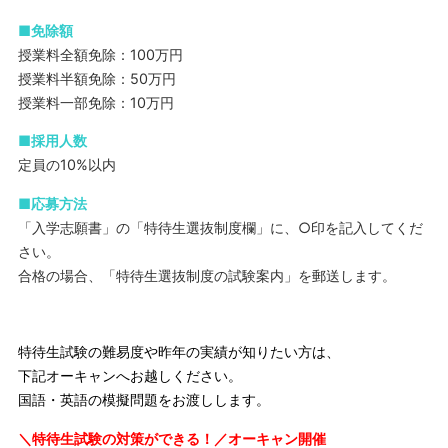
■免除額
授業料全額免除：100万円
授業料半額免除：50万円
授業料一部免除：10万円
■採用人数
定員の10%以内
■応募方法
「入学志願書」の「特待生選抜制度欄」に、○印を記入してくだ
さい。
合格の場合、「特待生選抜制度の試験案内」を郵送します。
特待生試験の難易度や昨年の実績が知りたい方は、
下記オーキャンへお越しください。
国語・英語の模擬問題をお渡しします。
＼特待生試験の対策ができる！／オーキャン開催