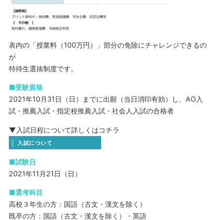
表内の「授業料（100万円）」部分の免除にチャレンジできるの
が
特待生選抜制度です。
■受験資格
2021年10月31日（日）までに出願（当日消印有効）し、AO入
試・推薦入試・指定校推薦入試・社会人入試の合格者
▼入試日程について詳しくはコチラ
■試験日
2021年11月21日（日）
■選考科目
高校３年生の方：国語（古文・漢文を除く）
既卒の方：国語（古文・漢文を除く）・英語