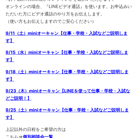
オンラインの場合、『LINEビデオ通話』を使います。お申込みい
ただいた方にビデオ通話のやり方をお伝えします。
（使い方もお伝えしますのでご安心ください）
9/11（土）miniオーキャン【仕事・学校・入試などご説明しま
す】
9/15（水）miniオーキャン【仕事・学校・入試などご説明しま
す】
9/18（土）miniオーキャン【仕事・学校・入試などご説明しま
す】
9/23（木）miniオーキャン【LINEを使って仕事・学校・入試な
どご説明！】
9/25（土）miniオーキャン【仕事・学校・入試などご説明しま
す】
上記以外の日程をご希望の方は
こちら⇒
個別相談会一覧