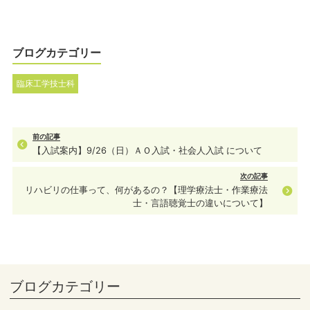
ブログカテゴリー
臨床工学技士科
前の記事
【入試案内】9/26（日）ＡＯ入試・社会人入試 について
次の記事
リハビリの仕事って、何があるの？【理学療法士・作業療法
士・言語聴覚士の違いについて】