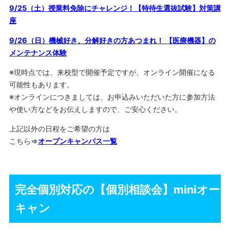
9/25（土）授業料免除にチャレンジ！【特待生選抜試験】対策講
座
9/26（日）機械好き、分解好きの方あつまれ！ 【医療機器】の
メンテナンス体験
※現時点では、来校型で開催予定ですが、オンライン開催になる
可能性もあります。
※オンラインにつきましては、お申込みいただいた方に参加方法
や使い方などをお伝えしますので、ご安心ください。
上記以外の日程をご希望の方は
こちら⇒
オープンキャンパス一覧
完全個別対応の【個別相談会】miniオー
キャン