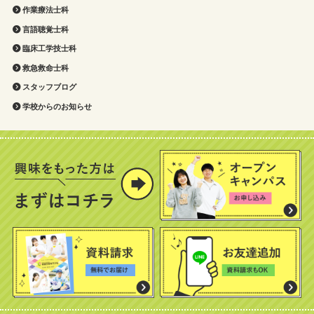
作業療法士科
言語聴覚士科
臨床工学技士科
救急救命士科
スタッフブログ
学校からのお知らせ