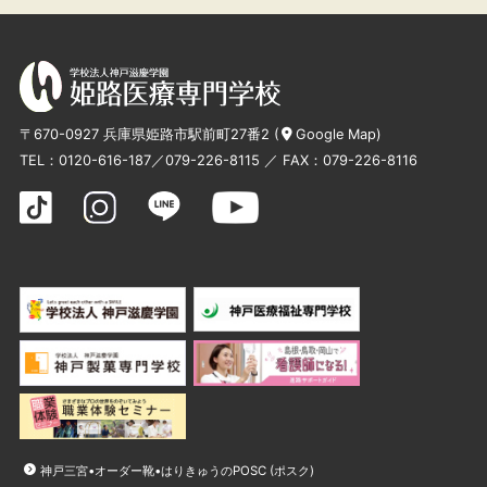
〒670-0927 兵庫県姫路市駅前町27番2 (
Google Map
)
TEL：
0120-616-187
／
079-226-8115
／ FAX：079-226-8116
神戸三宮•オーダー靴•はりきゅうのPOSC (ポスク)