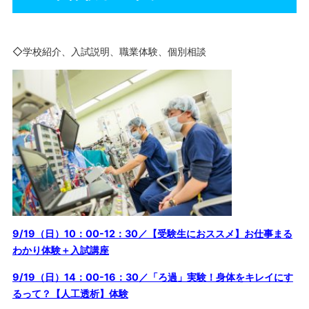
◇学校紹介、入試説明、職業体験、個別相談
9/19（日）10：00-12：30／【受験生におススメ】お仕事まる
わかり体験＋入試講座
9/19（日）14：00-16：30／「ろ過」実験！身体をキレイにす
るって？【人工透析】体験