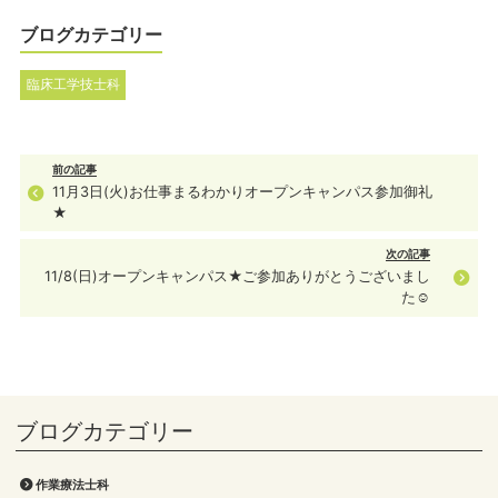
ブログカテゴリー
臨床工学技士科
前の記事
11月3日(火)お仕事まるわかりオープンキャンパス参加御礼
★
次の記事
11/8(日)オープンキャンパス★ご参加ありがとうございまし
た☺
作業療法士科