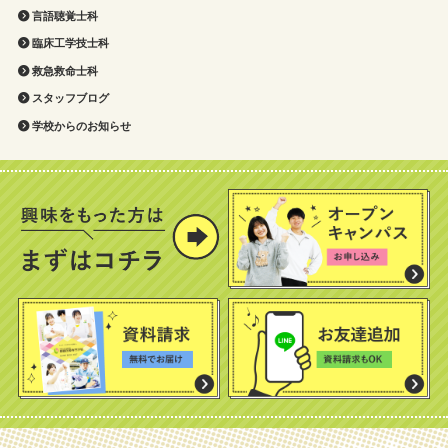
言語聴覚士科
臨床工学技士科
救急救命士科
スタッフブログ
学校からのお知らせ