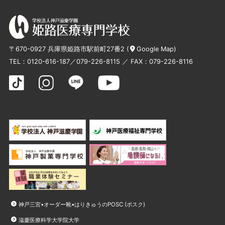
〒670-0927 兵庫県姫路市駅前町27番2 (
Google Map
)
TEL：
0120-616-187
／
079-226-8115
／ FAX：079-226-8116
神戸三宮•オーダー靴•はりきゅうのPOSC (ポスク)
滋慶医療科学大学院大学