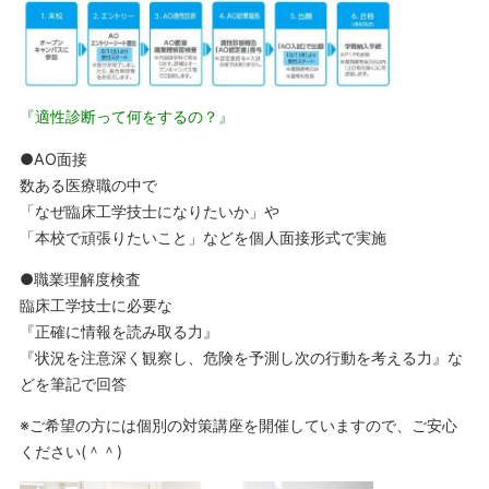
『適性診断って何をするの？』
●AO面接
数ある医療職の中で
「なぜ臨床工学技士になりたいか」や
「本校で頑張りたいこと」などを個人面接形式で実施
●職業理解度検査
臨床工学技士に必要な
『正確に情報を読み取る力』
『状況を注意深く観察し、危険を予測し次の行動を考える力』な
どを筆記で回答
※ご希望の方には個別の対策講座を開催していますので、ご安心
ください(＾＾)