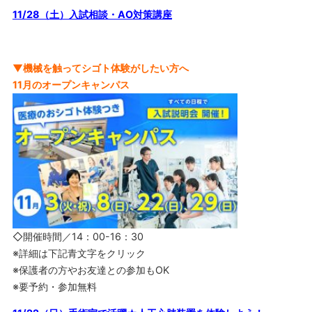
11/28（土）入試相談・AO対策講座
▼機械を触ってシゴト体験がしたい方へ
11月の
オープンキャンパス
◇開催時間／14：00-16：30
※詳細は下記青文字をクリック
※保護者の方やお友達との参加もOK
※要予約・参加無料