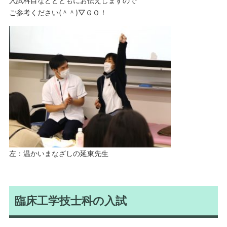
入試科目などとともにお伝えしますので
ご参考ください(＾＾)▽ＧＯ！
左：温かいまなざしの延東先生
臨床工学技士科の入試