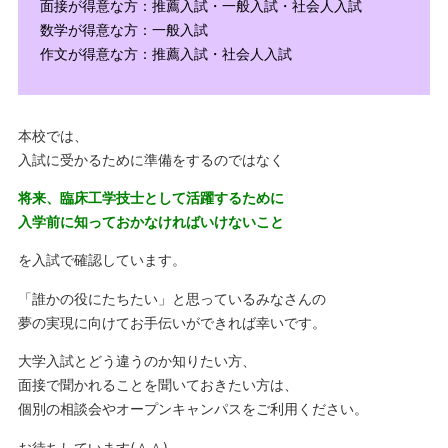
面接が得意な方：推薦入試・一般入試・社会人入試
数学が得意な方：一般入試
作文が得意な方：推薦入試・社会人入試
本校では、
入試に受かるために準備をするのではなく
将来、臨床工学技士として活躍するために
入学前に知っておかなければいけないこと
を入試で確認しています。
「誰かの役にたちたい」と思っているみなさんの
夢の実現に向けてお手伝いができれば幸いです。
大学入試とどう違うのか知りたい方、
面接で聞かれることを聞いておきたい方は、
個別の相談会やオープンキャンパスをご利用ください。
お待ちしています(＾＾)