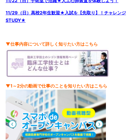
11/22（日）手術室で活躍★人工心肺装置を体験しよう！
11/29（日）高校2年生歓迎★入試を【先取り】！チャレンジ
STUDY★
▼仕事内容について詳しく知りたい方はこちら
▼1～2分の動画で仕事のことを知りたい方はこちら