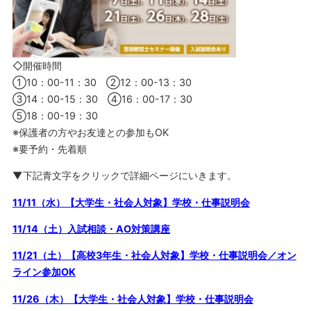
◇開催時間
①10：00-11：30 ②12：00-13：30
③14：00-15：30 ④16：00-17：30
⑤18：00-19：30
※保護者の方やお友達との参加もOK
※要予約・先着順
▼下記青文字をクリックで詳細ページにいきます。
11/11（水）【大学生・社会人対象】学校・仕事説明会
11/14（土）入試相談・AO対策講座
11/21（土）【高校3年生・社会人対象】学校・仕事説明会／オン
ライン参加OK
11/26（木）【大学生・社会人対象】学校・仕事説明会