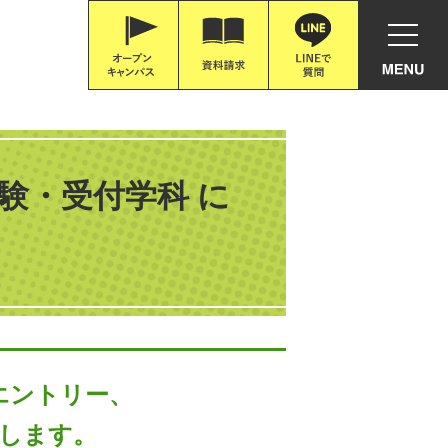
試験・受付学科 に
エントリー、
します。