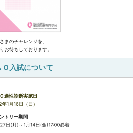
さまのチャレンジを、
りお待ちしております。
ＡＯ入試について
Ｏ適性診断実施日
22年1月16日（日）
ントリー期間
27日(月)～1月14日(金)17:00必着