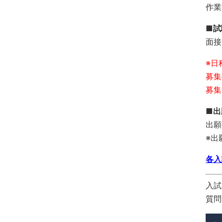
作業
■試
面接
※日
募集
募集
■
出願
※出
各入
入試
質問