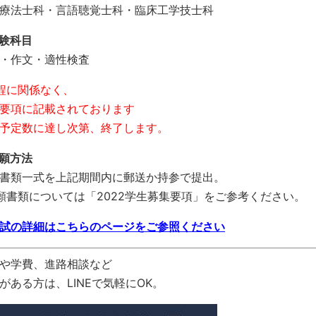
療法士科・言語聴覚士科・臨床工学技士科
験科目
・作文・適性検査
程に関係なく、
要項に記載されております
予定数に達し次第、終了します。
出願方法
書類一式を上記期間内に郵送か持参で提出。
願書類については「2022学生募集要項」をご参考ください。
試の詳細はこちらのページをご参照ください
や学費、進路相談など
がある方は、LINEで気軽にOK。