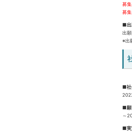
募集
募集
■
出願
※出
■社
202
■願
～20
■実