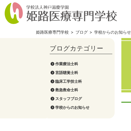
姫路医療専門学校
>
ブログ
>
学校からのお知ら
作業療法士科
言語聴覚士科
臨床工学技士科
救急救命士科
スタッフブログ
学校からのお知らせ