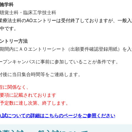
施学科
聴覚士科・臨床工学技士科
業療法士科のAOエントリーは受付終了しておりますが、一般
中です。
エントリー方法
期間内にＡＯエントリーシート（出願要件確認登録用紙）を入
ープンキャンパスに事前に参加していることが条件です。
付後に当日集合時間等をご連絡します。
程に関係なく、
要項に記載されております
予定数に達し次第、終了します。
入試についての詳細はこちらのページをご参照ください