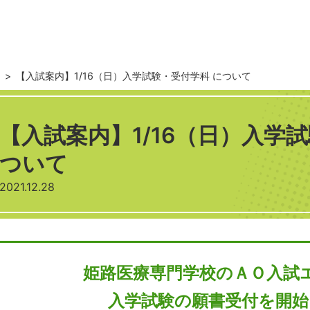
せ
>
【入試案内】1/16（日）入学試験・受付学科 について
【入試案内】1/16（日）入学
ついて
2021.12.28
姫路医療専門学校のＡＯ入試
入学試験の願書受付を開始