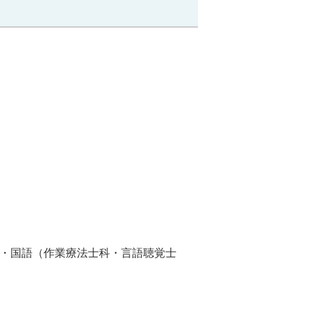
）・国語（作業療法士科・言語聴覚士