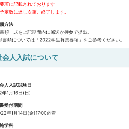
要項に記載されております
予定数に達し次第、終了します。
出願方法
書類一式を上記期間内に郵送か持参で提出。
願書類については「2022学生募集要項」をご参考ください。
社会人入試について
会人入試試験日
2年1月16日(日)
書受付期間
22年1月14日(金)17:00必着
施学科