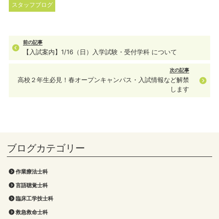
スタッフブログ
前の記事
【入試案内】1/16（日）入学試験・受付学科 について
次の記事
高校２年生必見！春オープンキャンパス・入試情報など解禁
します
作業療法士科
言語聴覚士科
臨床工学技士科
救急救命士科