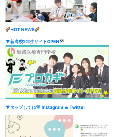
HOT NEWS
▼新高校2年生サイトOPEN
▼タップしてね
Instagram
＆ Twitter