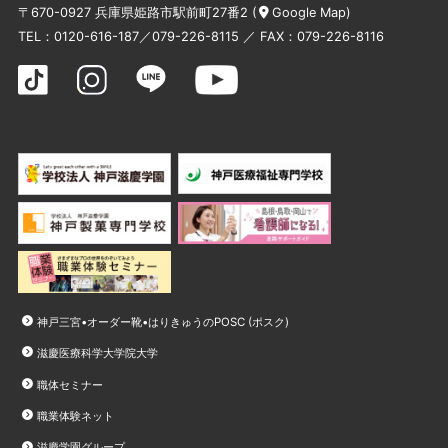
〒670-0927 兵庫県姫路市駅前町27番2 (
Google Map
)
TEL：
0120-616-187
／
079-226-8115
／ FAX：079-226-8116
神戸三宮•オーダー靴•はりきゅうのPOSC (ポスク)
滋慶医療科学大学院大学
職体セミナー
職業体験ネット
滋慶学園グループ