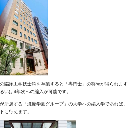
の臨床工学技士科を卒業すると「専門士」の称号が得られます
るいは4年次への編入が可能です。
が所属する「滋慶学園グループ」の大学への編入学であれば、
トも行えます。