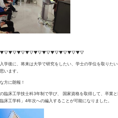
▼▽▼▽▼▽▼▽▼▽▼▽▼▽▼▽▼▽▼▽
入学後に、将来は大学で研究をしたい、学士の学位を取りたい
思います。
な方に朗報！
の臨床工学技士科3年制で学び、 国家資格を取得して、卒業と
臨床工学科」4年次への編入することが可能になりました。