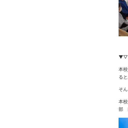
▼▽
本校
ると
そん
本校
部 