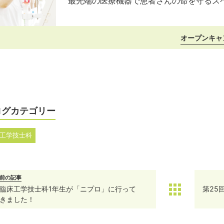
最先端の医療機器で患者さんの命を守るス
オープンキャ
ログカテゴリー
工学技士科
前の記事
臨床工学技士科1年生が「ニプロ」に行って
第25
きました！