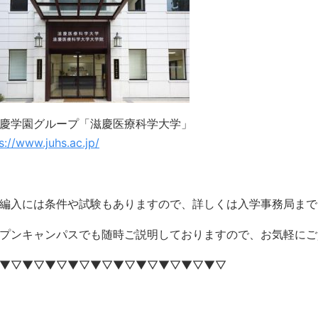
慶学園グループ「滋慶医療科学大学」
s://www.juhs.ac.jp/
編入には条件や試験もありますので、詳しくは入学事務局まで
プンキャンパスでも随時ご説明しておりますので、お気軽にご
▼▽▼▽▼▽▼▽▼▽▼▽▼▽▼▽▼▽▼▽