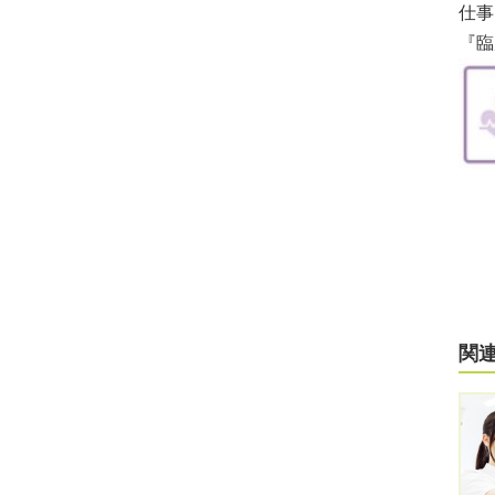
仕事
『臨
関