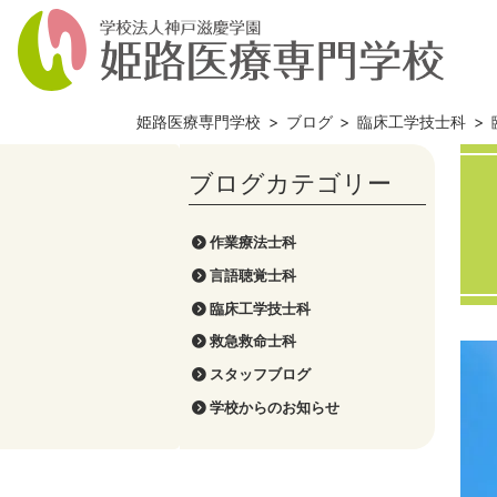
姫路医療専門学校
>
ブログ
>
臨床工学技士科
>
作業療法士科
言語聴覚士科
臨床工学技士科
救急救命士科
スタッフブログ
学校からのお知らせ