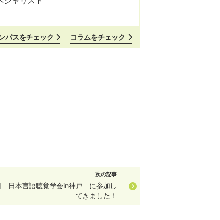
ペシャリスト
ンパスをチェック
コラムをチェック
次の記事
回 日本言語聴覚学会in神戸 に参加し
てきました！