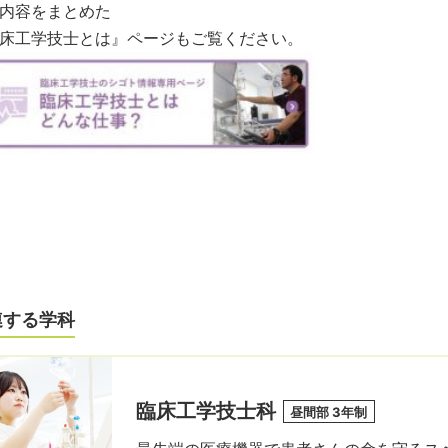
内容をまとめた
床工学技士とは』ページもご覧ください。
連する学科
臨床工学技士科
昼間部 3年制