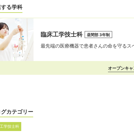
連する学科
臨床工学技士科
昼間部 3年制
最先端の医療機器で患者さんの命を守るス
オープンキャ
ログカテゴリー
工学技士科