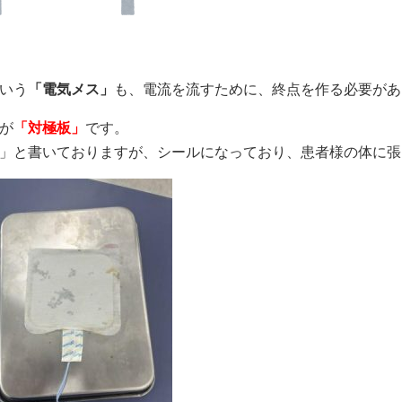
いう
「電気メス」
も、電流を流すために、終点を作る必要があ
が
「対極板」
です。
」と書いておりますが、シールになっており、患者様の体に張