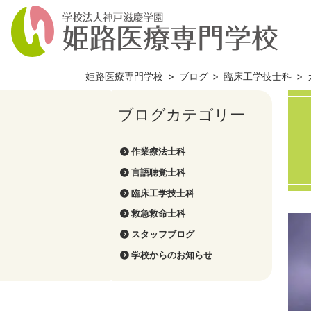
姫路医療専門学校
>
ブログ
>
臨床工学技士科
>
作業療法士科
言語聴覚士科
臨床工学技士科
救急救命士科
スタッフブログ
学校からのお知らせ