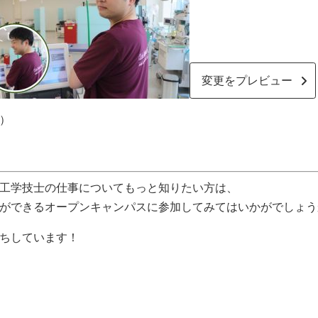
(新
変更をプレビュー
し
い
タ
）
ブ
で
開
く)
工学技士の仕事についてもっと知りたい方は、
ができるオープンキャンパスに参加してみてはいかがでしょう
ちしています！