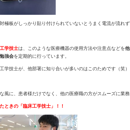
対極板がしっかり貼り付けられていないとうまく電流が流れず
工学技士
は、このような医療機器の使用方法や注意点などを
他
勉強会
を定期的に行っています。
工学技士が、他部署に知り合いが多いのはこのためです（笑）
な風に、患者様だけでなく、他の医療職の方がスムーズに業務
たときの「臨床工学技士」！！