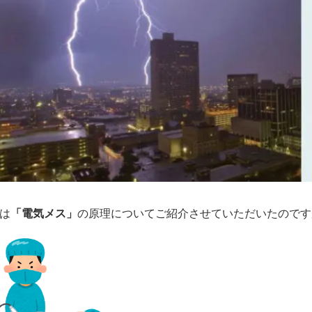
は
「電気メス」
の原理についてご紹介させていただいたのです