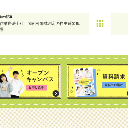
前の記事
作業療法士科 関節可動域測定の自主練習風
景