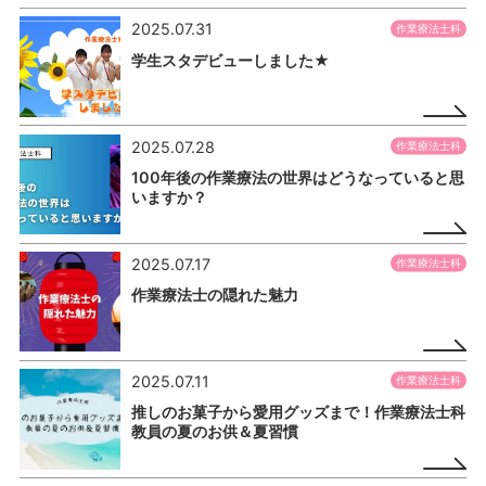
2025.07.31
作業療法士科
学生スタデビューしました★
2025.07.28
作業療法士科
100年後の作業療法の世界はどうなっていると思
いますか？
2025.07.17
作業療法士科
作業療法士の隠れた魅力
2025.07.11
作業療法士科
推しのお菓子から愛用グッズまで！作業療法士科
教員の夏のお供＆夏習慣