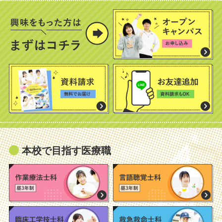
本校で目指す医療職