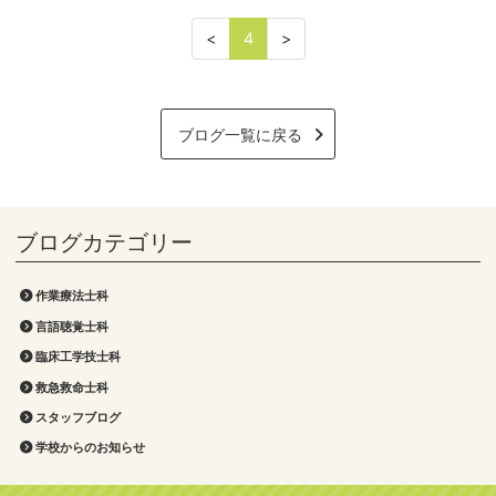
<
4
>
ブログ一覧に戻る
作業療法士科
言語聴覚士科
臨床工学技士科
救急救命士科
スタッフブログ
学校からのお知らせ