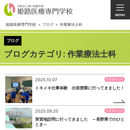
姫路医療専門学校
>
ブログ
>
作業療法士科
ブログ
ブログカテゴリ:
作業療法士科
2025.10.07
作業療法士科
トキメキ仕事体験 出前授業に行ってきました！
2025.09.20
作業療法士科
実習地訪問に行ってきました ～長野県でのひと
とき～