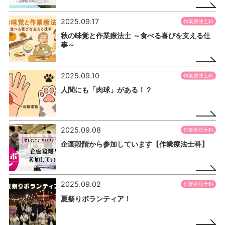
2025.09.17
作業療法士科
秋の味覚と作業療法士 ～食べる喜びを支える仕
事～
2025.09.10
作業療法士科
人間にも「肉球」がある！？
2025.09.08
作業療法士科
企画段階から参加しています【作業療法士科】
2025.09.02
作業療法士科
夏祭りボランティア！