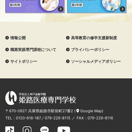
情報公開
高等教育の修学支援新制度
職業実践専門課程について
プライバシーポリシー
サイトポリシー
ソーシャルメディアポリシー
〒670-0927 兵庫県姫路市駅前町27番2 (
Google Map
)
TEL：
0120-616-187
／
079-226-8115
／ FAX：079-226-8116