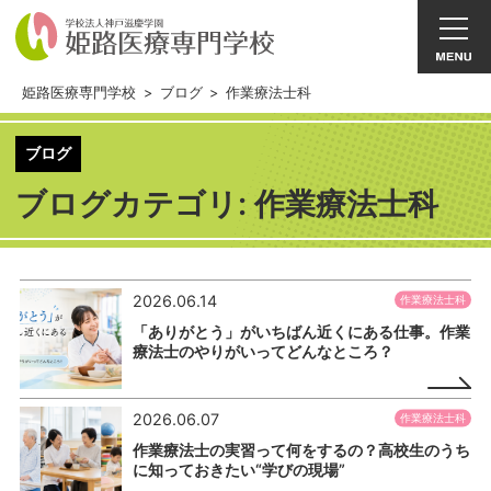
姫路医療専門学校
>
ブログ
>
作業療法士科
ブログ
ブログカテゴリ:
作業療法士科
2026.06.14
作業療法士科
「ありがとう」がいちばん近くにある仕事。作業
療法士のやりがいってどんなところ？
2026.06.07
作業療法士科
作業療法士の実習って何をするの？高校生のうち
に知っておきたい“学びの現場”