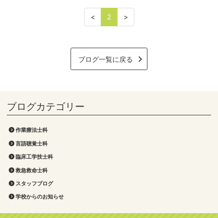
<
2
>
ブログ一覧に戻る
作業療法士科
言語聴覚士科
臨床工学技士科
救急救命士科
スタッフブログ
学校からのお知らせ