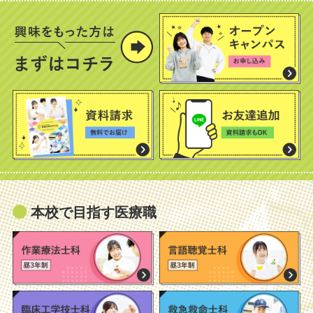
本校で目指す医療職