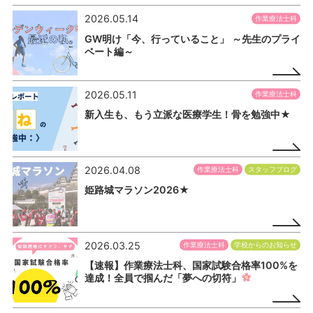
2026.05.14
作業療法士科
GW明け「今、行っていること」 ～先生のプライ
ベート編～
2026.05.11
作業療法士科
新入生も、もう立派な医療学生！骨を勉強中★
2026.04.08
作業療法士科
スタッフブログ
姫路城マラソン2026★
2026.03.25
作業療法士科
学校からのお知らせ
【速報】作業療法士科、国家試験合格率100%を
達成！全員で掴んだ「夢への切符」