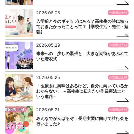
2026.06.05
作業療法士科
入学前と今のギャップはある？高校生の時に知っ
ておきたかったことって？【学校生活・先生・勉
強】
2026.05.29
作業療法士科
未来への 少しの緊張と 大きな期待があふれて
いた着衣式
2026.05.25
作業療法士科
「医療系に興味はあるけど、自分に向いているか
わからない」 －高校生に伝えたい作業療法士と
いう進路－
2026.05.21
作業療法士科
みんなでがんばるぞ！長期実習に向けて壮行会を
行いました♪