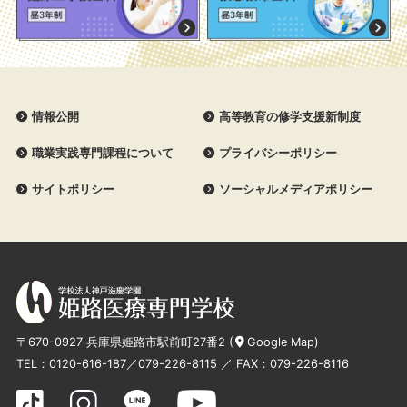
情報公開
高等教育の修学支援新制度
職業実践専門課程について
プライバシーポリシー
サイトポリシー
ソーシャルメディアポリシー
〒670-0927 兵庫県姫路市駅前町27番2 (
Google Map
)
TEL：
0120-616-187
／
079-226-8115
／ FAX：079-226-8116