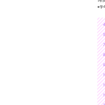
1年
※学