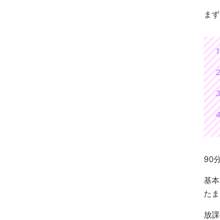
まず
90
基本
たま
放課