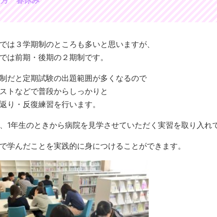
では３学期制のところも多いと思いますが、
では前期・後期の２期制です。
制だと定期試験の出題範囲が多くなるので
ストなどで普段からしっかりと
返り・反復練習を行います。
、1年生のときから病院を見学させていただく実習を取り入れ
で学んだことを実践的に身につけることができます。