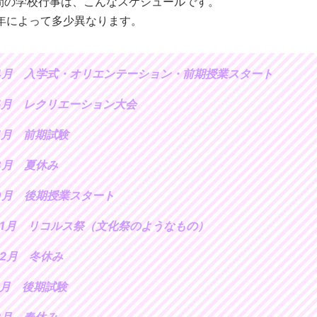
間の学校行事は、こんなスケジュールです。
年によって多少異なります。
4月 入学式・オリエンテーション・前期授業スタート
5月 レクリエーション大会
7月 前期試験
8月 夏休み
9月 後期授業スタート
11月 リコルス祭（文化祭のようなもの）
12月 冬休み
1月 後期試験
2月 春休み